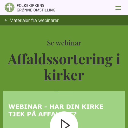
Materialer fra webinarer
Se webinar
Affaldssortering i
kirker