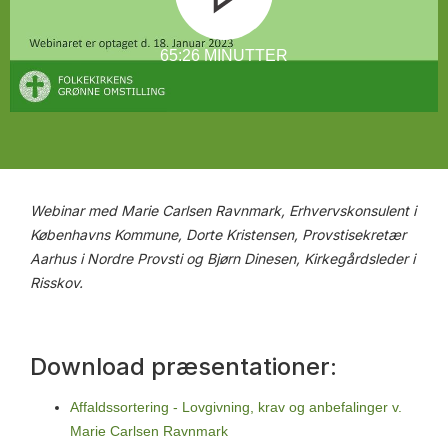
65:26 MINUTTER
Webinar med Marie Carlsen Ravnmark, Erhvervskonsulent i
Københavns Kommune, Dorte Kristensen, Provstisekretær
Aarhus i Nordre Provsti og Bjørn Dinesen, Kirkegårdsleder i
Risskov.
Download præsentationer:
Affaldssortering - Lovgivning, krav og anbefalinger v.
Marie Carlsen Ravnmark