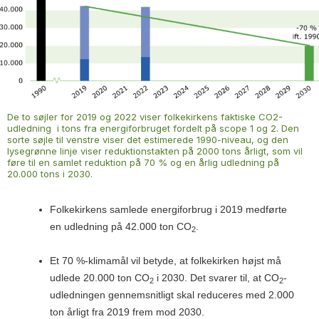
De to søjler for 2019 og 2022 viser folkekirkens faktiske CO2-
udledning i tons fra energiforbruget fordelt på scope 1 og 2. Den
sorte søjle til venstre viser det estimerede 1990-niveau, og den
lysegrønne linje viser reduktionstakten på 2000 tons årligt, som vil
føre til en samlet reduktion på 70 % og en årlig udledning på
20.000 tons i 2030.
Folkekirkens samlede energiforbrug i 2019
medførte
en udledning på 42.000 ton CO
.
2
Et 70 %-klimamål vil betyde
, at folkekirken højst må
udlede 20.000 ton CO
i 2030. Det svarer til, at CO
-
2
2
udledningen gennemsnitligt skal reduceres med 2.000
ton årligt fra 2019 frem mod 2030.