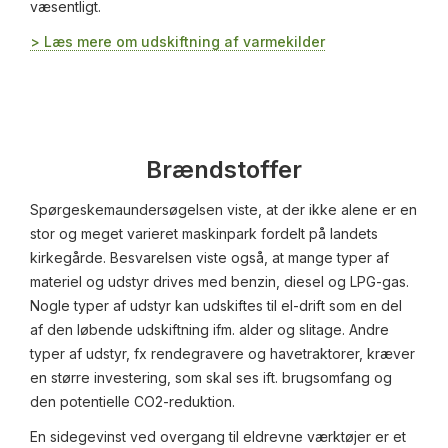
væsentligt.
> Læs mere om udskiftning af varmekilder
Brændstoffer
Spørgeskemaundersøgelsen viste, at der ikke alene er en
stor og meget varieret maskinpark fordelt på landets
kirkegårde. Besvarelsen viste også, at mange typer af
materiel og udstyr drives med benzin, diesel og LPG-gas.
Nogle typer af udstyr kan udskiftes til el-drift som en del
af den løbende udskiftning ifm. alder og slitage. Andre
typer af udstyr, fx rendegravere og havetraktorer, kræver
en større investering, som skal ses ift. brugsomfang og
den potentielle CO2-reduktion.
En sidegevinst ved overgang til eldrevne værktøjer er et