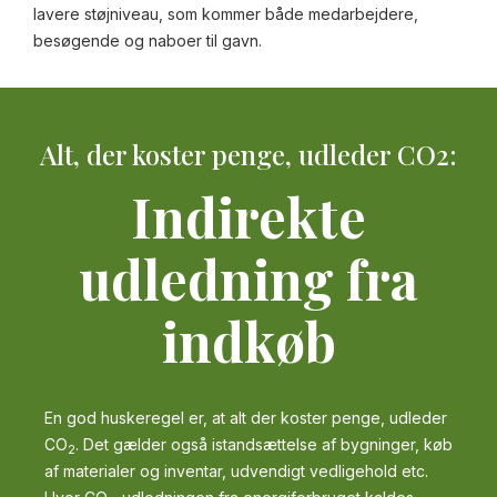
lavere støjniveau, som kommer både medarbejdere,
besøgende og naboer til gavn.
Alt, der koster penge, udleder CO2:
Indirekte
udledning fra
indkøb
En god huskeregel er, at alt der koster penge, udleder
CO
. Det gælder også istandsættelse af bygninger, køb
2
af materialer og inventar, udvendigt vedligehold etc.