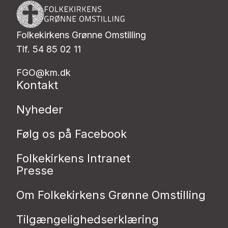
Folkekirkens Grønne Omstilling
Tlf. 54 85 02 11
FGO@km.dk
Kontakt
Nyheder
Følg os på Facebook
Folkekirkens Intranet
Presse
Om Folkekirkens Grønne Omstilling
Tilgængelighedserklæring