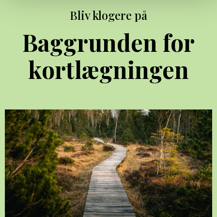
Bliv klogere på
Baggrunden for
kortlægningen