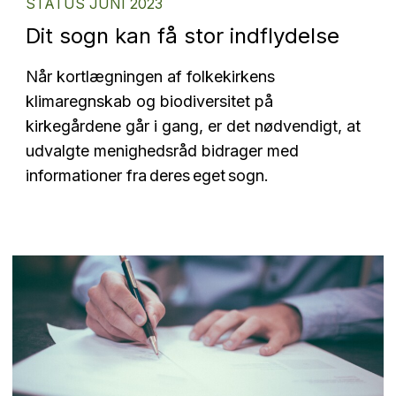
STATUS JUNI 2023
Dit sogn kan få stor indflydelse
Når kortlægningen af folkekirkens
klimaregnskab og biodiversitet på
kirkegårdene går i gang, er det nødvendigt, at
udvalgte menighedsråd bidrager med
informationer fra deres eget sogn.