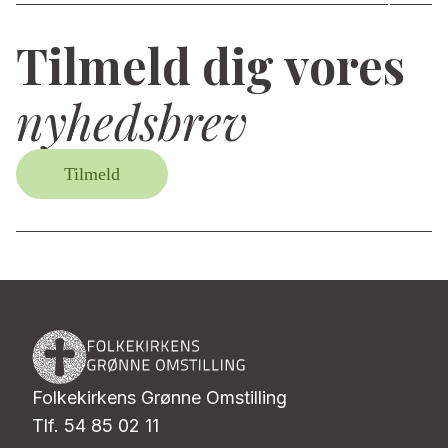
Tilmeld dig vores
nyhedsbrev
Tilmeld
Folkekirkens Grønne Omstilling
Tlf. 54 85 02 11