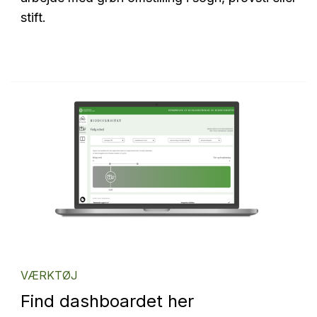
stift.
VÆRKTØJ
Find dashboardet her