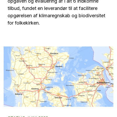
opgaven og evaluering af i alt 6 indkomne
tilbud, fundet en leverandør til at facilitere
opgørelsen af klimaregnskab og biodiversitet
for folkekirken.