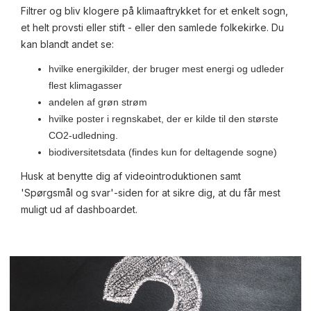
Filtrer og bliv klogere på klimaaftrykket for et enkelt sogn,
et helt provsti eller stift - eller den samlede folkekirke. Du
kan blandt andet se:
hvilke energikilder, der bruger mest energi og udleder
flest klimagasser
andelen af grøn strøm
hvilke poster i regnskabet, der er kilde til den største
CO2-udledning.
biodiversitetsdata (findes kun for deltagende sogne)
Husk at benytte dig af videointroduktionen samt
'Spørgsmål og svar'-siden for at sikre dig, at du får mest
muligt ud af dashboardet.