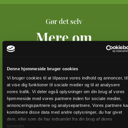
Gør det selv
Mere om
biodiversitet og
biofaktor
Denne hjemmeside bruger cookies
Vi bruger cookies til at tilpasse vores indhold og annoncer, til
at vise dig funktioner til sociale medier og til at analysere
Se, hvordan du selv kan opgøre biofaktoren på jeres
vores trafik. Vi deler også oplysninger om din brug af vores
kirkegård og find inspiration og viden om, hvordan I
hjemmeside med vores partnere inden for sociale medier,
kan være med til at forøge den ved at skabe
annonceringspartnere og analysepartnere. Vores partnere k
levestedet og flere grønne områder.
kombinere disse data med andre oplysninger, du har givet
dem, eller som de har indsamlet fra din brug af deres
tjenester.