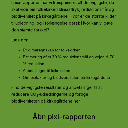
I pixi-rapporten har vi komprimeret alt det vigtigste, du
skal vide om folkekirken klimaaftryk, reduktionsmål og
biodiversitet på kirkegårdene. Hvor er de største kilder
til udledning, og i forlængelse deraf: Hvor kan vi gøre
den største forskel?
Læs om:
Et klimaregnskab for folkekirken
Estimering af et 70 % reduktionsmål og vejen til 70
% reduktion
Anbefalinger til folkekirken
Om biofaktor og biodiversiteten på kirkegårdene
Find de vigtigste resultater og anbefalinger til at
reducere CO
-udledningerne og forøge
2
biodiversiteten på kirkegårdene her.
Åbn pixi-rapporten