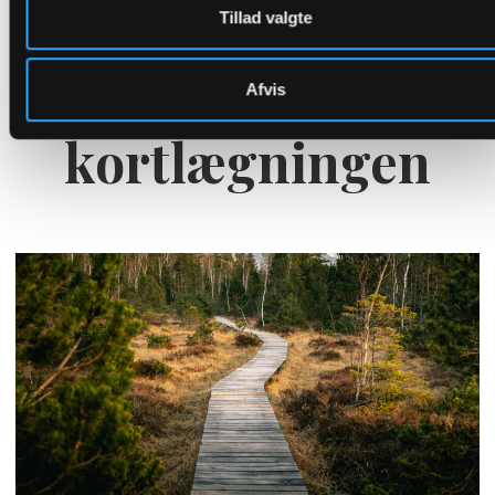
Tillad valgte
Hvis du vil vide mere
Baggrund for
Afvis
kortlægningen