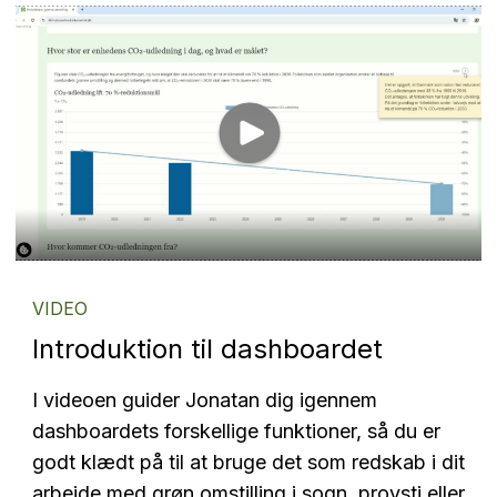
VIDEO
Introduktion til dashboardet
I videoen guider Jonatan dig igennem
dashboardets forskellige funktioner, så du er
godt klædt på til at bruge det som redskab i dit
arbejde med grøn omstilling i sogn, provsti eller