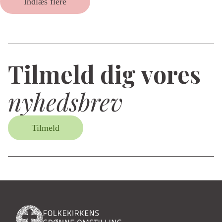
Indlæs flere
Tilmeld dig vores
nyhedsbrev
Tilmeld