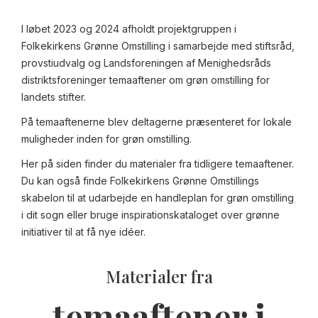
I løbet 2023 og 2024 afholdt projektgruppen i
Folkekirkens Grønne Omstilling i samarbejde med stiftsråd,
provstiudvalg og Landsforeningen af Menighedsråds
distriktsforeninger temaaftener om grøn omstilling for
landets stifter.
På temaaftenerne blev deltagerne præsenteret for lokale
muligheder inden for grøn omstilling.
Her på siden finder du materialer fra tidligere temaaftener.
Du kan også finde Folkekirkens Grønne Omstillings
skabelon til at udarbejde en handleplan for grøn omstilling
i dit sogn eller bruge inspirationskataloget over grønne
initiativer til at få nye idéer.
Materialer fra
temaaftener i