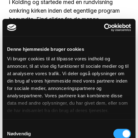
i Kolding og startede med en rundvisning
omkring kirken inden det egentlige program
begyndte. Find slides fra de mange
spændende oplæg her.
Denne hjemmeside bruger cookies
Vi bruger cookies til at tilpasse vores indhold og
annoncer, til at vise dig funktioner til sociale medier og til
at analysere vores trafik. Vi deler også oplysninger om
din brug af vores hjemmeside med vores partnere inden
for sociale medier, annonceringspartnere og
analysepartnere. Vores partnere kan kombinere disse
data med andre oplysninger, du har givet dem, eller som
de har indsamlet fra din brug af deres tjenester.
Samtykkevalg
Nødvendig