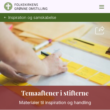
Inspiration og samskabelse
Temaaftener i stifterne
Materialer til inspiration og handling