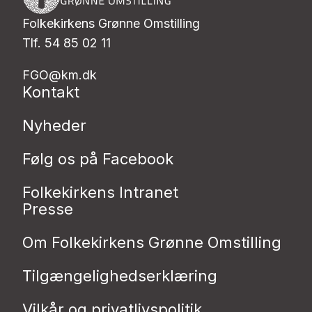
Folkekirkens Grønne Omstilling
Tlf. 54 85 02 11
FGO@km.dk
Kontakt
Nyheder
Følg os på Facebook
Folkekirkens Intranet
Presse
Om Folkekirkens Grønne Omstilling
Tilgængelighedserklæring
Vilkår og privatlivspolitik