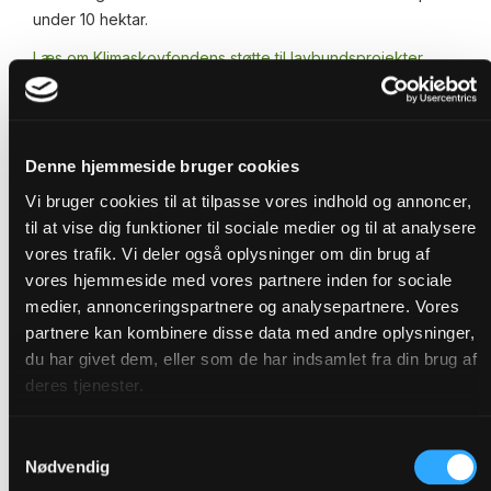
under 10 hektar.
Læs om Klimaskovfondens støtte til lavbundsprojekter
Denne hjemmeside bruger cookies
Læs mere om
Vi bruger cookies til at tilpasse vores indhold og annoncer,
til at vise dig funktioner til sociale medier og til at analysere
lavbundsprojekter
vores trafik. Vi deler også oplysninger om din brug af
vores hjemmeside med vores partnere inden for sociale
medier, annonceringspartnere og analysepartnere. Vores
partnere kan kombinere disse data med andre oplysninger,
du har givet dem, eller som de har indsamlet fra din brug af
deres tjenester.
Samtykkevalg
Nødvendig