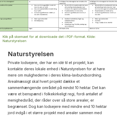
Klik på skemaet for at downloade det i PDF-format. Kilde:
Naturstyrelsen
Naturstyrelsen
Private lodsejere, der har en idé til et projekt, kan
kontakte deres lokale enhed i Naturstyrelsen for at høre
mere om mulighederne i deres klima-lavbundsordning.
Arealmæssigt skal hvert projekt dække et
sammenhængende området på mindst 10 hektar. Det kan
være et benspænd i folkekirkeligt regi, fordi antallet af
menighedsråd, der råder over så store arealer, er
begrænset. Dog kan lodsejere med mindre end 10 hektar
jord indgå i et større projekt med arealer sammen med