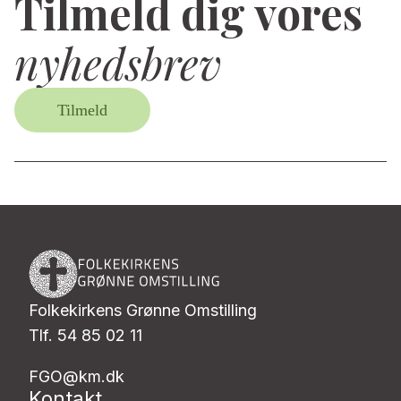
Tilmeld dig vores
nyhedsbrev
Tilmeld
Folkekirkens Grønne Omstilling
Tlf. 54 85 02 11
FGO@km.dk
Kontakt