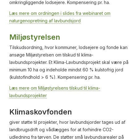
omkringliggende lodsejere. Kompensering pr. ha.
Læs mere om ordningen i slides fra webinaret om
naturgenopretning af lavbundsjord
Miljøstyrelsen
Tilskudsordning, hvor kommuner, lodsejere og fonde kan
ansøge Miljøstyrelsen om tilskud til klima-
lavbundsprojekter. Et Klima-Lavbundsprojekt skal være på
minimum 10 ha og indeholde mindst 60 % kulstofrig jord
(kulstofindhold > 6 %). Kompensering pr. ha.
Læs mere om Miljøstyrelsens tilskud til klima-
lavbundsprojekter
Klimaskovfonden
giver støtte til projekter, hvor lavbundsjorder tages ud af
landbrugsdrift og vådlægges for at forhindre CO2-
udledning fra tørven. De støtter små lavbundsarealer på