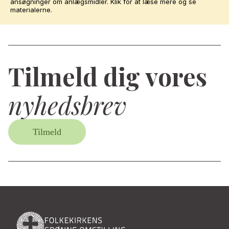
ansøgninger om anlægsmidler. Klik for at læse mere og se
materialerne.
Tilmeld dig vores
nyhedsbrev
Tilmeld