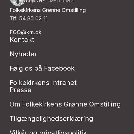
Folkekirkens Grønne Omstilling
Tlf. 54 85 02 11
FGO@km.dk
Kontakt
Nyheder
Følg os på Facebook
Folkekirkens Intranet
Presse
Om Folkekirkens Grønne Omstilling
Tilgængelighedserklæring
Vilkår og privatlivspolitik