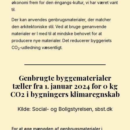
økonomi frem for den éngangs-kultur, vi har været vant
til.
Der kan anvendes genbrugsmaterialer, der matcher
den arkitektoniske stil. Ved at bruge genanvende
materialer er I med til at mindske behovet for at
producere nye materialer. Det reducerer byggeriets
CO
-udledning væsentligt.
2
Genbrugte byggematerialer
tæller fra 1. januar 2024 for 0 kg
CO2
i bygningers klimaregnskab
Kilde: Social- og Boligstyrelsen,
sbst.dk
For at øge mængden af genbrugsmaterialer i