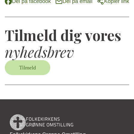
Del på facebook
Del på email
Kopier link
Tilmeld dig vores
nyhedsbrev
Tilmeld