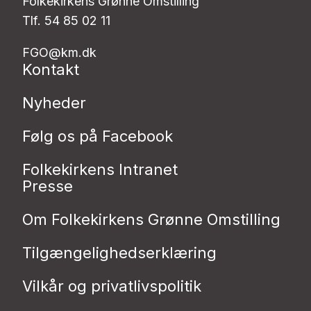
Folkekirkens Grønne Omstilling
Tlf. 54 85 02 11
FGO@km.dk
Kontakt
Nyheder
Følg os på Facebook
Folkekirkens Intranet
Presse
Om Folkekirkens Grønne Omstilling
Tilgængelighedserklæring
Vilkår og privatlivspolitik