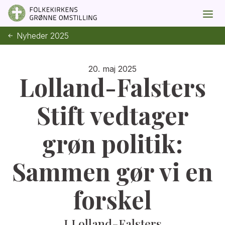
Nyheder 2025
20. maj 2025
Lolland-Falsters
Stift vedtager
grøn politik:
Sammen gør vi en
forskel
I Lolland-Falsters